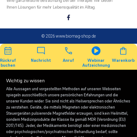
eine ganzheitliche Betrachtung bei der Therapie. Wir bieten
Ihnen Lösungen für mehr Lebensqualität im Alltag.
© 2026 www.biomag-shop.de
Rückruf
Nachricht
Anruf
Webinar
Warenkorb
buchen
Aufzeichnung
Wichtig zu wissen
Alle Aussagen und vorgestellten Methoden auf unseren Webseiten
spiegeln ausschließlich unsere persönlichen Erfahrungen und die
unserer Kunden wider. Sie sind nicht als Heilversprechen oder Ähnliches
zu verstehen. Geräte, die mittels Magneten oder elektronischen
Steuergeräten pulsierende Magnetfelder erzeugen, sind kein Heilmittel,
sondern Medizinprodukte der Klasse IIa gemäß MDR (Verordnung (EU)
2017/745). Jeder, der Medikamente benötigt oder einer medizinischen
oder psychologischen/psychiatrischen Behandlung bedarf, sollte