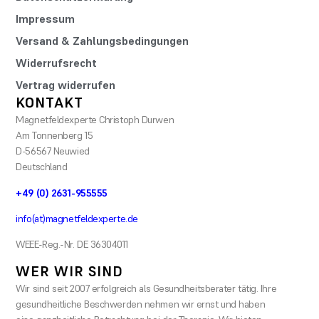
Impressum
Versand & Zahlungsbedingungen
Widerrufsrecht
Vertrag widerrufen
KONTAKT
Magnetfeldexperte Christoph Durwen
Am Tonnenberg 15
D-56567 Neuwied
Deutschland
+49 (0) 2631-955555
info(at)magnetfeldexperte.de
WEEE-Reg.-Nr. DE 36304011
WER WIR SIND
Wir sind seit 2007 erfolgreich als Gesundheitsberater tätig. Ihre
gesundheitliche Beschwerden nehmen wir ernst und haben