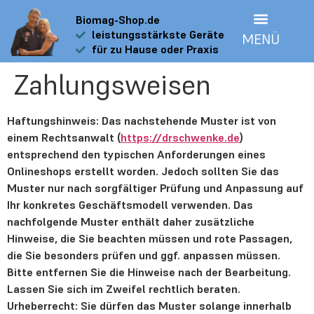
Biomag-Shop.de
leistungsstärkste Geräte
MENÜ
>PREISE Biomag Sets<
für zu Hause oder Praxis
Zahlungsweisen
Haftungshinweis: Das nachstehende Muster ist von
einem Rechtsanwalt (
https://drschwenke.de
)
entsprechend den typischen Anforderungen eines
Onlineshops erstellt worden. Jedoch sollten Sie das
Muster nur nach sorgfältiger Prüfung und Anpassung auf
Ihr konkretes Geschäftsmodell verwenden. Das
nachfolgende Muster enthält daher zusätzliche
Hinweise, die Sie beachten müssen und rote Passagen,
die Sie besonders prüfen und ggf. anpassen müssen.
Bitte entfernen Sie die Hinweise nach der Bearbeitung.
Lassen Sie sich im Zweifel rechtlich beraten.
Urheberrecht: Sie dürfen das Muster solange innerhalb