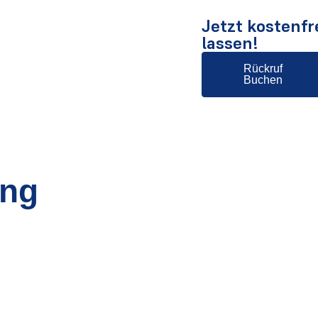
Jetzt kostenfr
lassen!
Rückruf
Buchen
ung