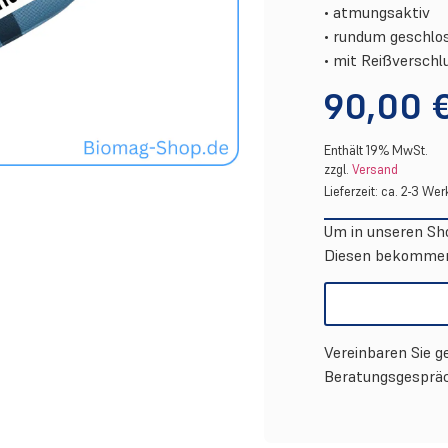
• atmungsaktiv
• rundum geschlo
• mit Reißverschl
90,00
Enthält 19% MwSt.
zzgl.
Versand
Lieferzeit: ca. 2-3 We
Um in unseren Sho
Diesen bekommen 
Vereinbaren Sie ge
Beratungsgespräc