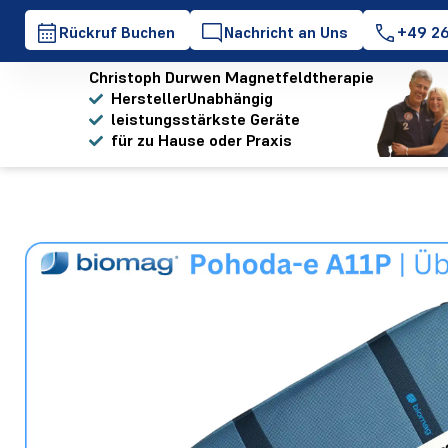
Rückruf Buchen
Nachricht an Uns
+49 26
Christoph Durwen Magnetfeldtherapie
HerstellerUnabhängig
leistungsstärkste Geräte
für zu Hause oder Praxis