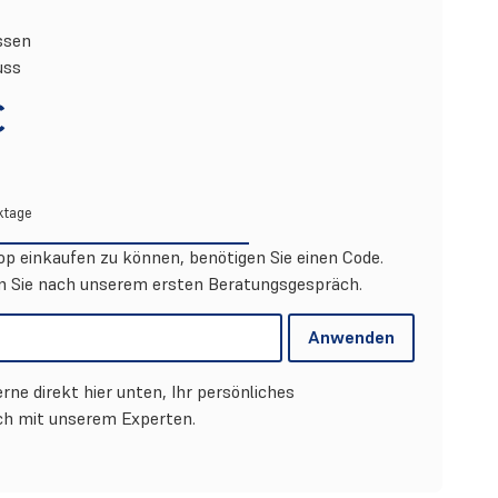
ssen
uss
€
rktage
p einkaufen zu können, benötigen Sie einen Code.
Sie nach unserem ersten Beratungsgespräch.
Anwenden
rne direkt hier unten, Ihr persönliches
h mit unserem Experten.