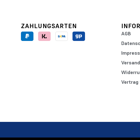
ZAHLUNGSARTEN
INFO
AGB
Datensc
Impres
Versand
Widerru
Vertrag