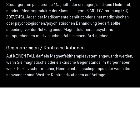
Steuergeräten pulsierende Magnetfelder erzeugen, sind kein Heilmittel,
sondern Medizinprodukte der Klasse IIa gemäß MDR (Verordnung (EU)
2017/745). Jeder, der Medikamente benötigt oder einer medizinischen
oder psychologischen/psychiatrischen Behandlung bedarf, sollte
unbedingt vor der Nutzung eines Magnetfeldtherapiesystems
entsprechenden medizinischen Rat bei einem Arzt suchen.
Gegenanzeigen / Kontraindikationen
Auf KEINEN FALL darf ein Magnetfeldtherapiesystem angewandt werden,
wenn Sie magnetische oder elektrische Gegenstände im Körper haben
wie z. B. Herzschrittmacher, Hörimplantat, Insulinpumpe oder wenn Sie
schwanger sind. Weitere Kontraindikationen auf Anfrage.