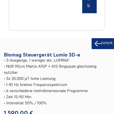
b
zurück
Biomag Steuergerät Lumio 3D-e
• 3-Ausgänge, 1 weniger als „LUMINA“
• NUR 90cm Matte A10P + A1S Ringspule gleichzeitig
nutzbar
• 3x 35.000 µT hohe Leistung
• 1-81 Hz breites Frequenzspektrum
• 6 verschiedene mehrdimensionale Programme
• Zeit 15-90 Min
• Intensität 50% / 100%
1.590,00
€