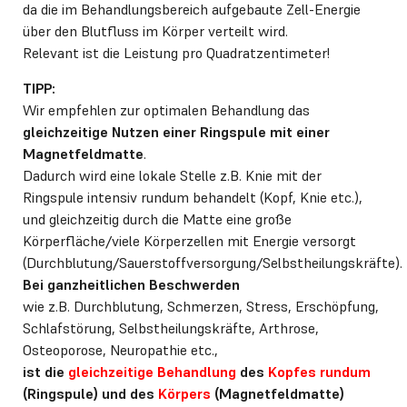
da die im Behandlungsbereich aufgebaute Zell-Energie
über den Blutfluss im Körper verteilt wird.
Relevant ist die Leistung pro Quadratzentimeter!
TIPP:
Wir empfehlen zur optimalen Behandlung das
gleichzeitige Nutzen einer Ringspule mit einer
Magnetfeldmatte
.
Dadurch wird eine lokale Stelle z.B. Knie mit der
Ringspule intensiv rundum behandelt (Kopf, Knie etc.),
und gleichzeitig durch die Matte eine große
Körperfläche/viele Körperzellen mit Energie versorgt
(Durchblutung/Sauerstoffversorgung/Selbstheilungskräfte).
Bei ganzheitlichen Beschwerden
wie z.B. Durchblutung, Schmerzen, Stress, Erschöpfung,
Schlafstörung, Selbstheilungskräfte, Arthrose,
Osteoporose, Neuropathie etc.,
ist die
gleichzeitige Behandlung
des
Kopfes rundum
(Ringspule) und des
Körpers
(Magnetfeldmatte)